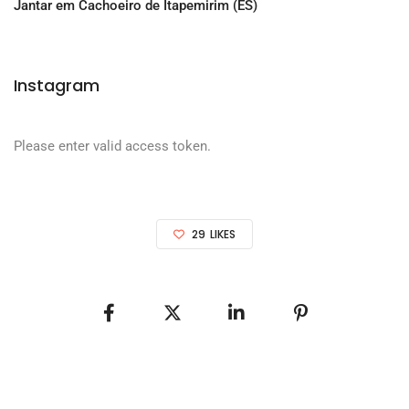
Jantar em Cachoeiro de Itapemirim (ES)
Instagram
Please enter valid access token.
29
LIKES