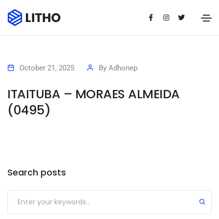
October 21, 2025
By
Adhonep
ITAITUBA – MORAES ALMEIDA
(0495)
Search posts
Submit