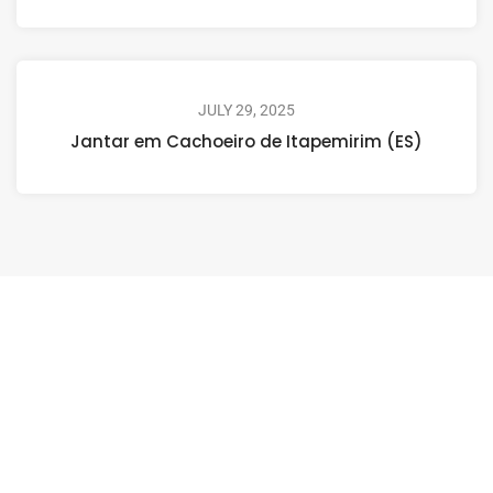
JULY 29, 2025
Jantar em Cachoeiro de Itapemirim (ES)