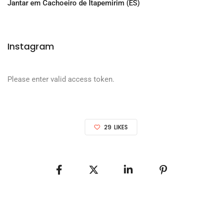
Jantar em Cachoeiro de Itapemirim (ES)
Instagram
Please enter valid access token.
29
LIKES