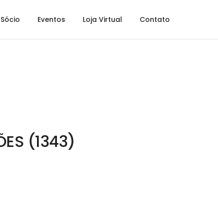
Sócio
Eventos
Loja Virtual
Contato
ES (1343)