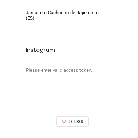
Jantar em Cachoeiro de Itapemirim
(ES)
Instagram
Please enter valid access token.
23
LIKES