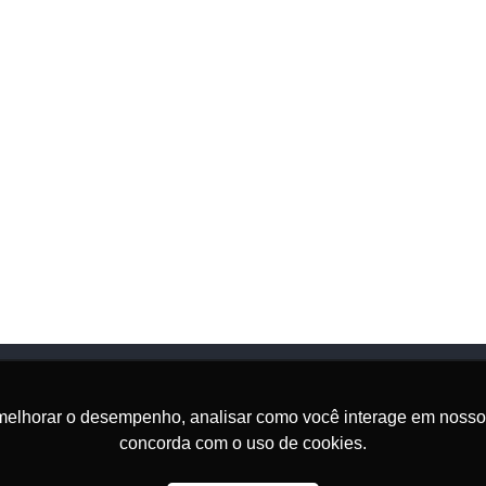
melhorar o desempenho, analisar como você interage em nosso sit
Onde Estamos
concorda com o uso de cookies.