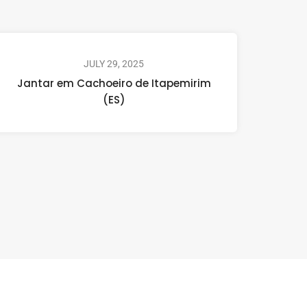
JULY 29, 2025
Jantar em Cachoeiro de Itapemirim
(ES)