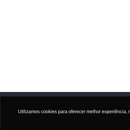
Utilizamos cookies para oferecer melhor experiência, 
Adhonep
Sócio