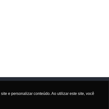
e e personalizar conteúdo. Ao utilizar este site, você
Siga-nos