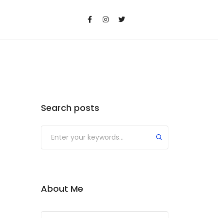
Search posts
Submit
About Me