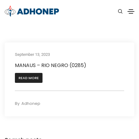
September 13, 2023
MANAUS – RIO NEGRO (0285)
READ MORE
By
Adhonep