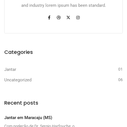
and industry lorem ipsum has been standard.
Categories
Jantar
01
Uncategorized
06
Recent posts
Jantar em Maracaju (MS)
Com preleção de Dr. Sergio Harfouche, o...