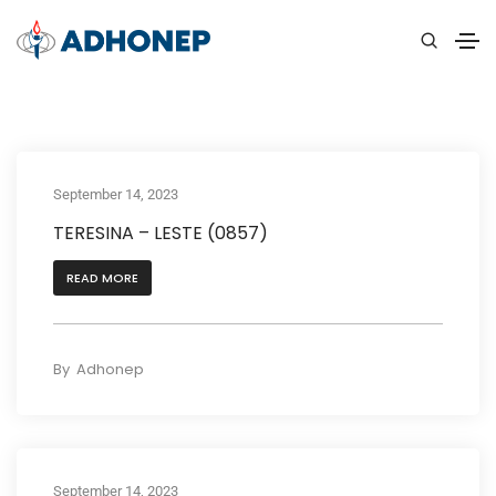
September 14, 2023
TERESINA – LESTE (0857)
READ MORE
By
Adhonep
September 14, 2023