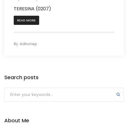
TERESINA (0207)
READ MORE
By
Adhonep
Search posts
Submit
About Me