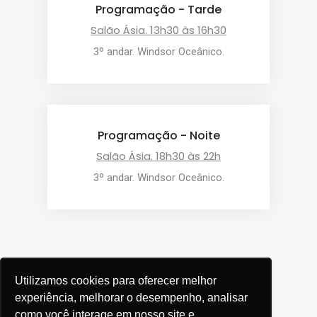
Programação - Tarde
Salão Ásia. 13h30 às 16h30
3º andar. Windsor Oceânico.
Programação - Noite
Salão Ásia. 18h30 às 22h
3º andar. Windsor Oceânico.
Utilizamos cookies para oferecer melhor
experiência, melhorar o desempenho, analisar
como você interage em nosso site e