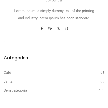
Co-founder
Lorem ipsum is simply dummy text of the printing
and industry lorem ipsum has been standard.
Categories
Café
01
Jantar
03
Sem categoria
433