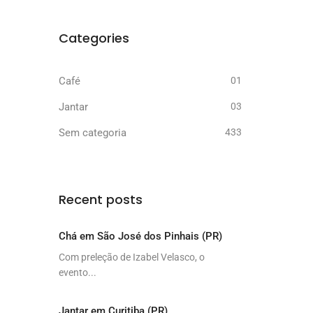
Categories
Café
01
Jantar
03
Sem categoria
433
Recent posts
Chá em São José dos Pinhais (PR)
Com preleção de Izabel Velasco, o
evento...
Jantar em Curitiba (PR)