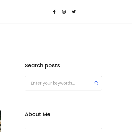
Search posts
Submit
About Me