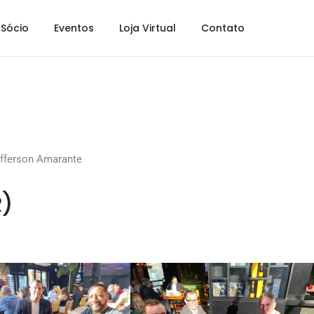
Sócio
Eventos
Loja Virtual
Contato
fferson Amarante
R)