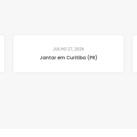
JULHO 27, 2026
Jantar em Curitiba (PR)