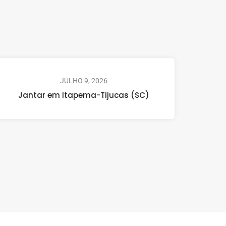
JULHO 9, 2026
Jantar em Itapema-Tijucas (SC)