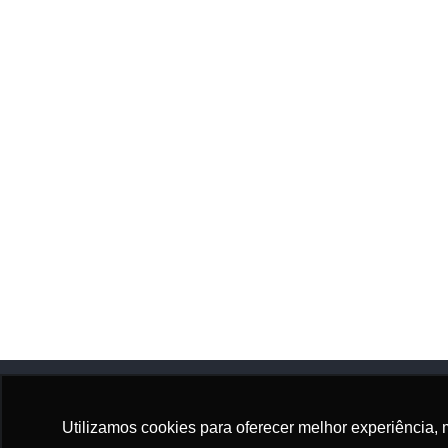
Utilizamos cookies para oferecer melhor experiência, 
Adhonep
Sócio