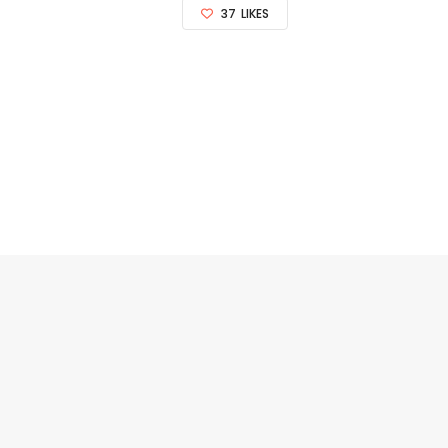
37
LIKES