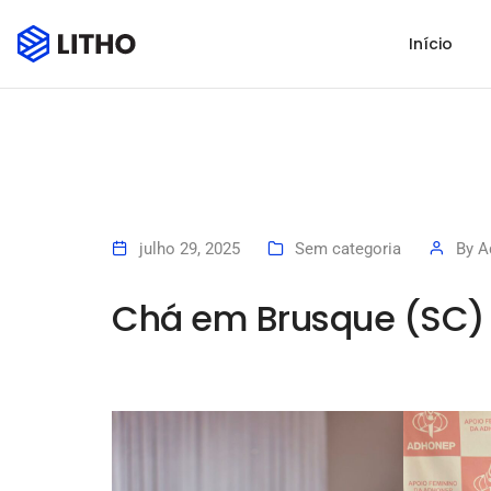
Início
julho 29, 2025
Sem categoria
By
A
Chá em Brusque (SC)