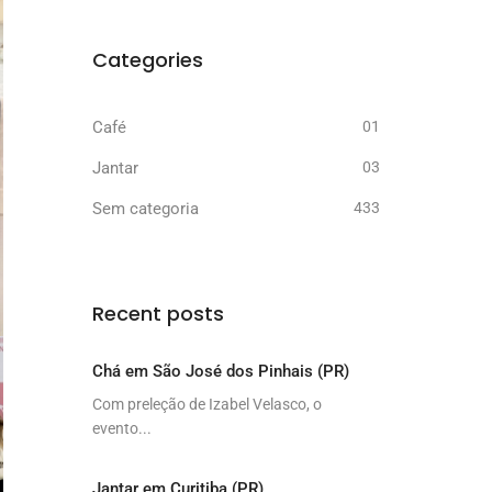
Categories
Café
01
Jantar
03
Sem categoria
433
Recent posts
Chá em São José dos Pinhais (PR)
Com preleção de Izabel Velasco, o
evento...
Jantar em Curitiba (PR)