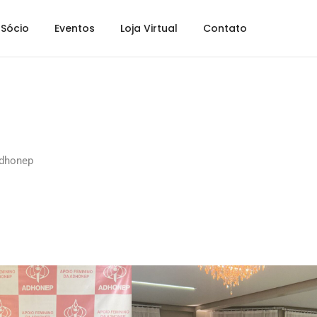
Sócio
Eventos
Loja Virtual
Contato
dhonep