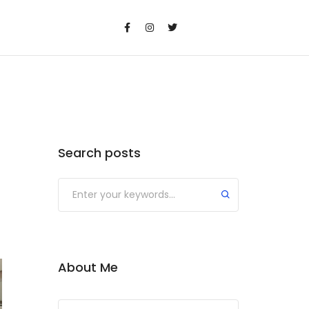
Search posts
Submit
About Me