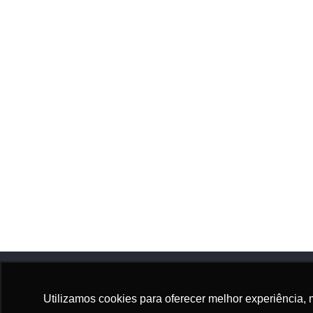
Utilizamos cookies para oferecer melhor experiência, 
Adhonep
Sócio