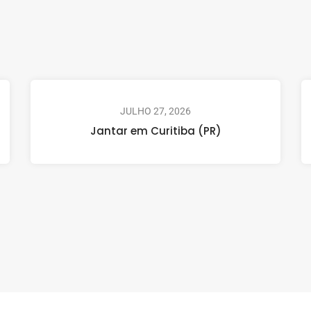
JULHO 27, 2026
Jantar em Curitiba (PR)