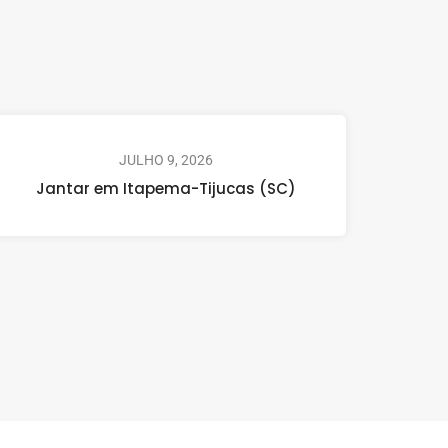
JULHO 9, 2026
Jantar em Itapema-Tijucas (SC)