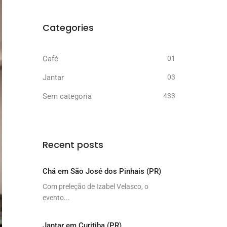
Categories
Café
01
Jantar
03
Sem categoria
433
Recent posts
Chá em São José dos Pinhais (PR)
Com preleção de Izabel Velasco, o
evento...
Jantar em Curitiba (PR)