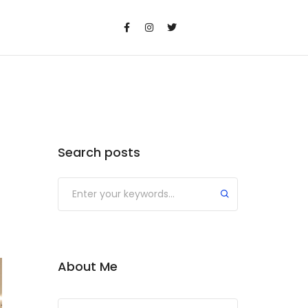
Search posts
Submit
About Me