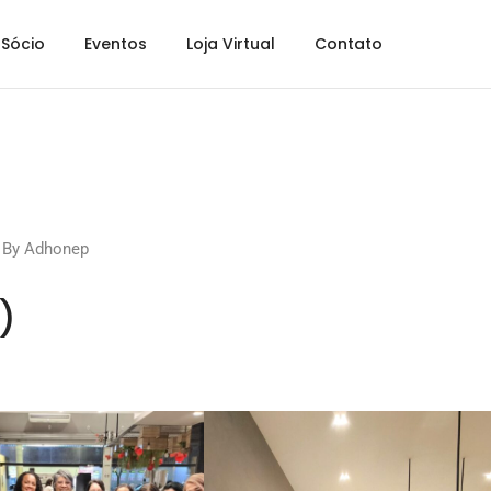
Sócio
Eventos
Loja Virtual
Contato
By
Adhonep
)