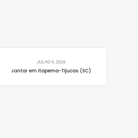
JULHO 9, 2026
Jantar em Itapema-Tijucas (SC)