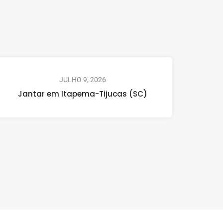
JULHO 9, 2026
Jantar em Itapema-Tijucas (SC)