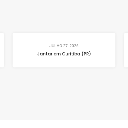
JULHO 27, 2026
Jantar em Curitiba (PR)