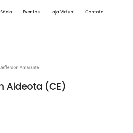
Sócio
Eventos
Loja Virtual
Contato
Jefferson Amarante
m Aldeota (CE)