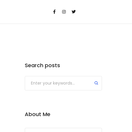
Search posts
Submit
About Me