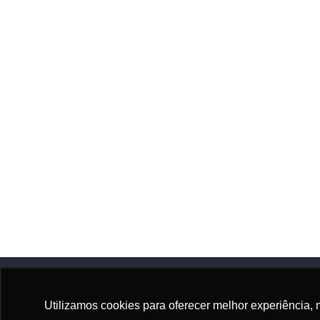
Utilizamos cookies para oferecer melhor experiência, 
Adhonep
Sócio