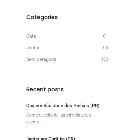
Categories
Café
01
Jantar
03
Sem categoria
433
Recent posts
Chá em São José dos Pinhais (PR)
Com preleção de Izabel Velasco, o
evento...
Jantar em Curitiba (PR)