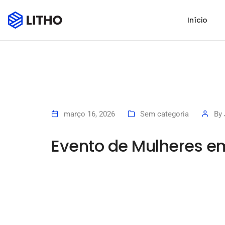
Início
março 16, 2026
Sem categoria
By
Evento de Mulheres e