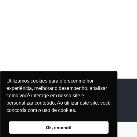
Utilizamos cookies para oferecer melhor
experiência, melhorar o desempenho, analisar
como você interage em nosso site e
Adhonep
personalizar conteúdo. Ao utilizar este site, você
concorda com o uso de cookies.
Quem Somos
Nossos Eventos
Ok, entendi!
Editora Adhonep