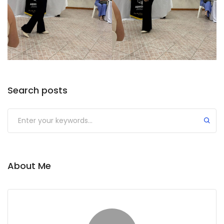
Search posts
Submit
About Me