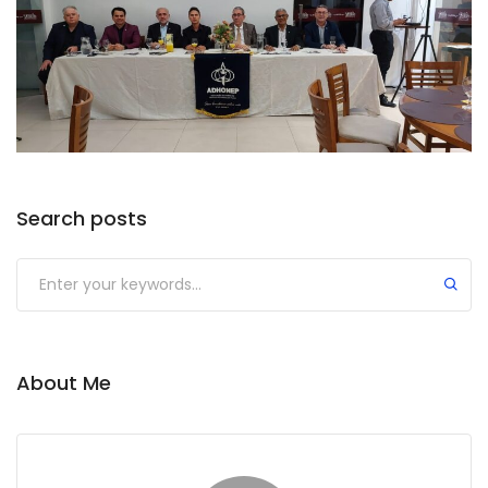
Search posts
Submit
About Me