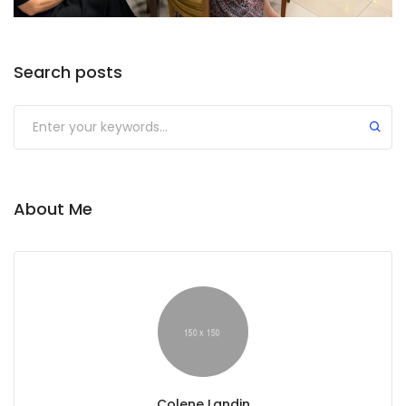
Search posts
Submit
About Me
Colene Landin