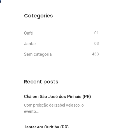
Categories
Café
01
Jantar
03
Sem categoria
433
Recent posts
Chá em São José dos Pinhais (PR)
Com preleção de Izabel Velasco, o
evento...
Jantar em Curitiba (PR)