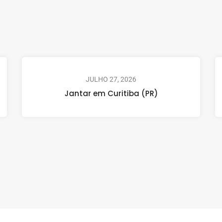
JULHO 27, 2026
Jantar em Curitiba (PR)