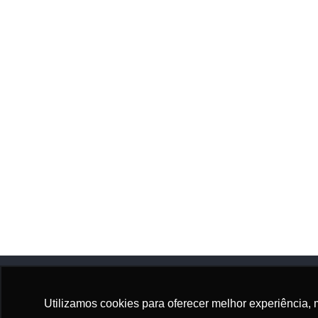
Utilizamos cookies para oferecer melhor experiência, 
Adhonep
Sócio