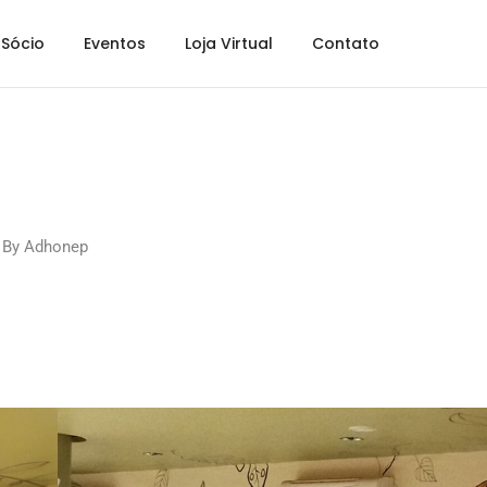
Sócio
Eventos
Loja Virtual
Contato
By
Adhonep