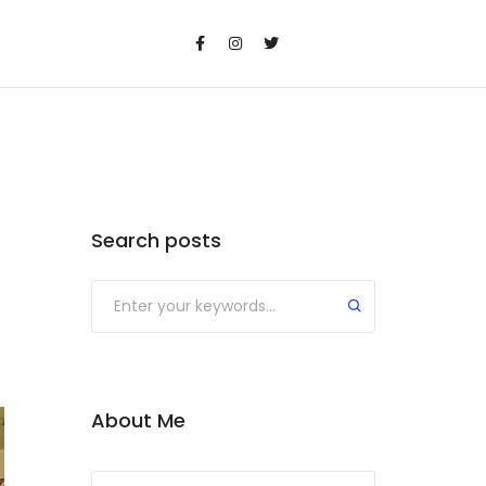
Search posts
Submit
About Me