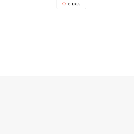
6
LIKES