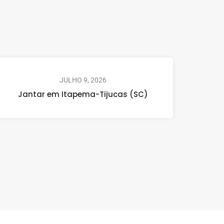
JULHO 9, 2026
Jantar em Itapema-Tijucas (SC)