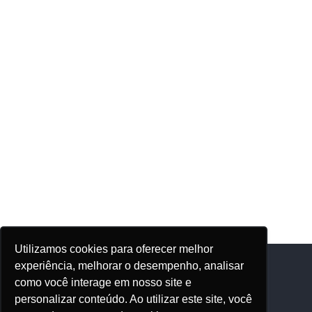
Utilizamos cookies para oferecer melhor
experiência, melhorar o desempenho, analisar
como você interage em nosso site e
Adhonep
personalizar conteúdo. Ao utilizar este site, você