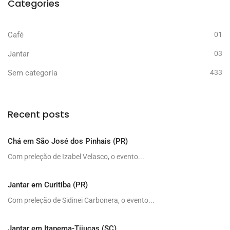
Categories
Café
01
Jantar
03
Sem categoria
433
Recent posts
Chá em São José dos Pinhais (PR)
Com preleção de Izabel Velasco, o evento...
Jantar em Curitiba (PR)
Com preleção de Sidinei Carbonera, o evento...
Jantar em Itapema-Tijucas (SC)