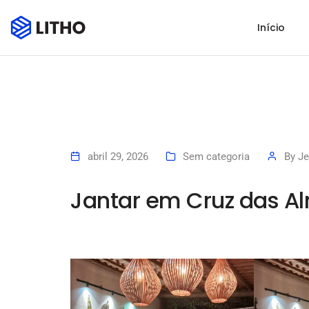
Início
abril 29, 2026
Sem categoria
By
Je
Jantar em Cruz das A