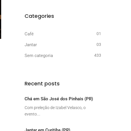
Categories
Café
01
Jantar
03
Sem categoria
433
Recent posts
Chá em São José dos Pinhais (PR)
Com preleção de Izabel Velasco, o
evento...
Jantar em Curitiba (PR)