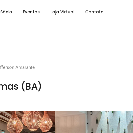
Sócio
Eventos
Loja Virtual
Contato
fferson Amarante
lmas (BA)