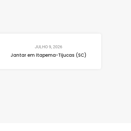
JULHO 9, 2026
Jantar em Itapema-Tijucas (SC)