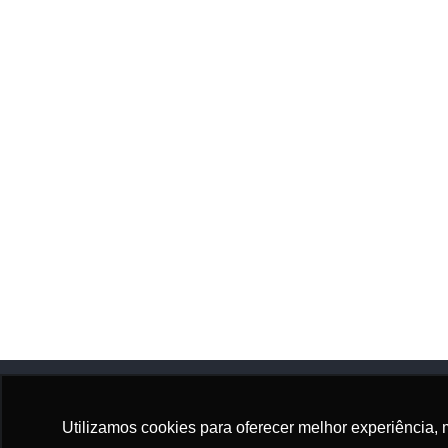
Utilizamos cookies para oferecer melhor experiência, 
Adhonep
Sócio