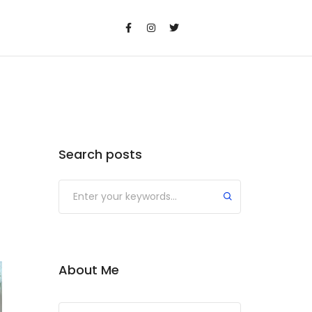
Search posts
Submit
About Me