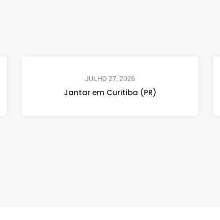
JULHO 27, 2026
Jantar em Curitiba (PR)