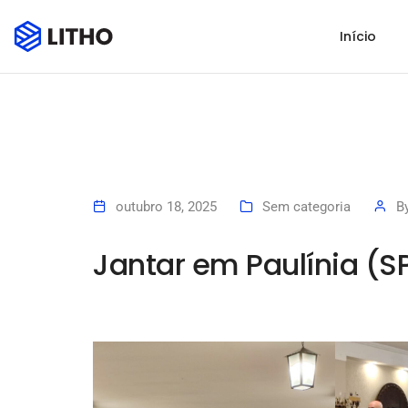
Início
outubro 18, 2025
Sem categoria
B
Jantar em Paulínia (S