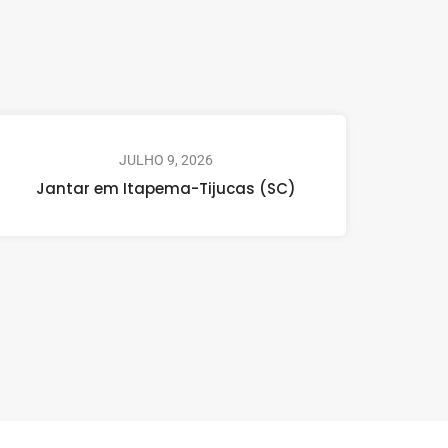
JULHO 9, 2026
Jantar em Itapema-Tijucas (SC)