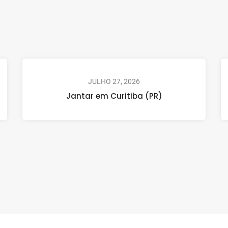
JULHO 27, 2026
Jantar em Curitiba (PR)