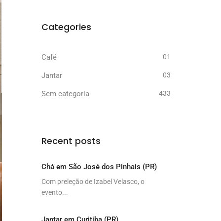
Categories
Café
01
Jantar
03
Sem categoria
433
Recent posts
Chá em São José dos Pinhais (PR)
Com preleção de Izabel Velasco, o
evento...
Jantar em Curitiba (PR)