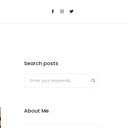
Search posts
Submit
About Me