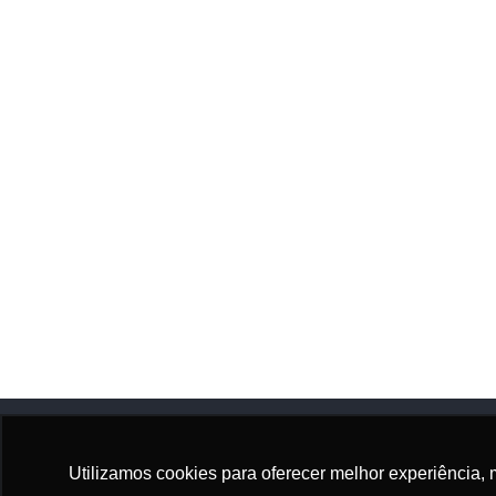
Utilizamos cookies para oferecer melhor experiência, 
Adhonep
Sócio