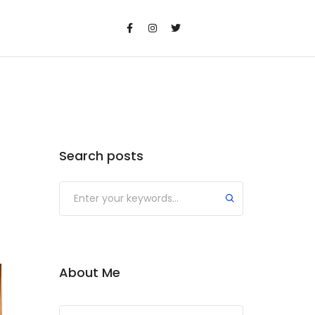
Search posts
Submit
About Me