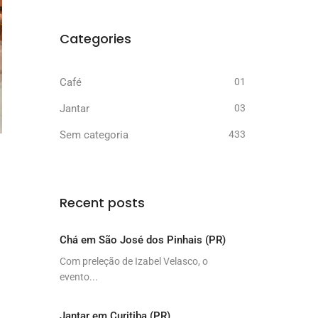
Categories
Café
01
Jantar
03
Sem categoria
433
Recent posts
Chá em São José dos Pinhais (PR)
Com preleção de Izabel Velasco, o
evento...
Jantar em Curitiba (PR)