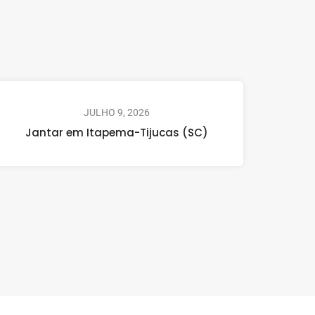
JULHO 9, 2026
Jantar em Itapema-Tijucas (SC)