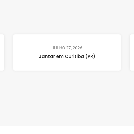
JULHO 27, 2026
Jantar em Curitiba (PR)