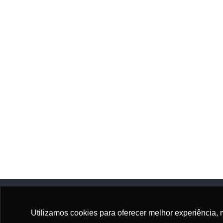
Utilizamos cookies para oferecer melhor experiência, 
Adhonep
Sócio