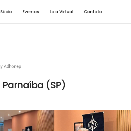
Sócio
Eventos
Loja Virtual
Contato
By
Adhonep
 Parnaíba (SP)