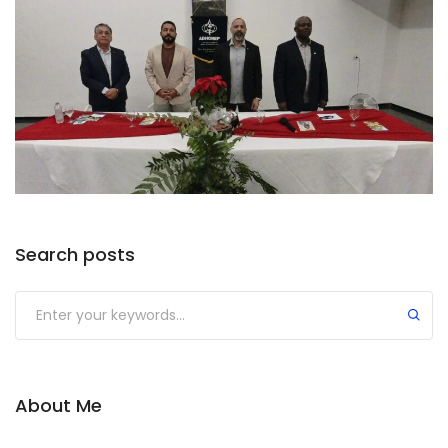
Search posts
Submit
About Me