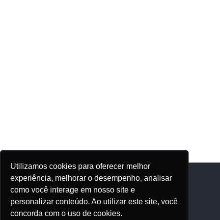
Utilizamos cookies para oferecer melhor
experiência, melhorar o desempenho, analisar
como você interage em nosso site e
Adhonep
personalizar conteúdo. Ao utilizar este site, você
concorda com o uso de cookies.
Quem Somos