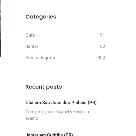
Categories
Café
01
Jantar
03
Sem categoria
433
Recent posts
Chá em São José dos Pinhais (PR)
Com preleção de Izabel Velasco, o
evento...
Jantar em Curitiba (PR)