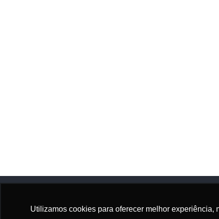
Utilizamos cookies para oferecer melhor experiência, 
Adhonep
Sócio