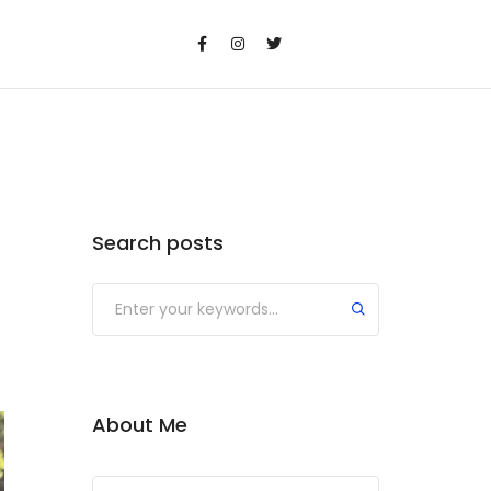
Search posts
Submit
About Me