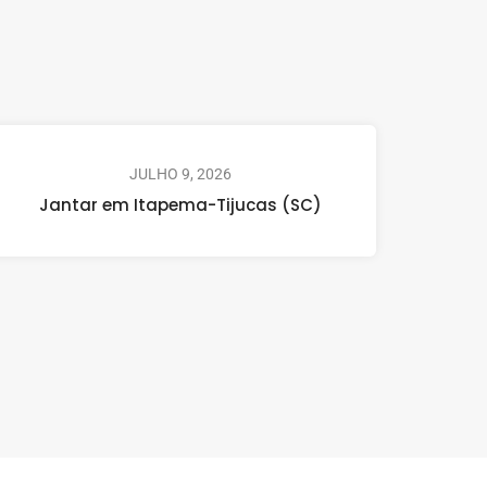
JULHO 9, 2026
Jantar em Itapema-Tijucas (SC)