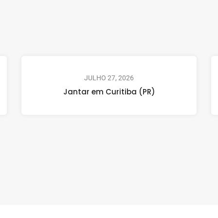
JULHO 27, 2026
Jantar em Curitiba (PR)