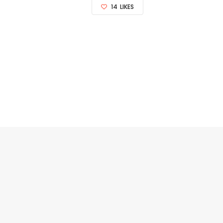
14
LIKES